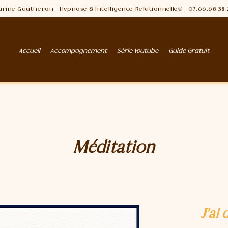
rine Gautheron · Hypnose & Intelligence Relationnelle® · 07.66.68.38
Accueil
Accompagnement
Série Youtube
Guide Gratuit
Méditation
J'ai 