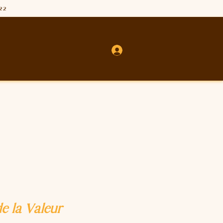
.22
de la Valeur